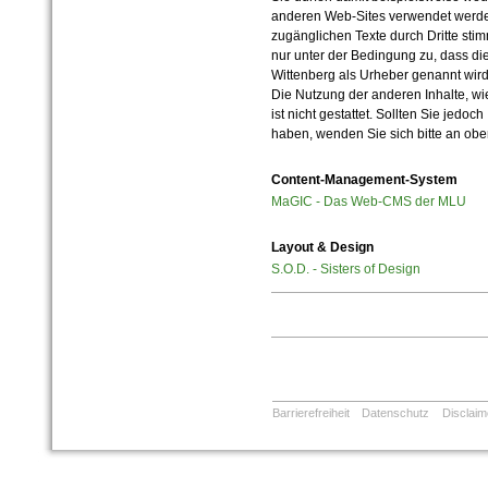
anderen Web-Sites verwendet werde
zugänglichen Texte durch Dritte sti
nur unter der Bedingung zu, dass die
Wittenberg als Urheber genannt wird
Die Nutzung der anderen Inhalte, wie
ist nicht gestattet. Sollten Sie jedo
haben, wenden Sie sich bitte an ob
Content-Management-System
MaGIC - Das Web-CMS der MLU
Layout & Design
S.O.D. - Sisters of Design
Barrierefreiheit
Datenschutz
Disclaim