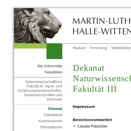
Studium
Forschung
Weiterbildu
Dekanat
Die Universität
Fakultäten
Naturwissensch
Naturwissenschaftliche
Fakultät III
Fakultät III - Agrar- und
Ernährungswissenschaften,
Geowissenschaften und
Informatik
Impressum
Dekanat
Fakultätsrat
Bereichsverantwortlich
Kommissionen
Claudia Patzschke
Informationen